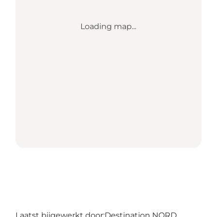
Loading map...
Laatst bijgewerkt door:
Destination NORD