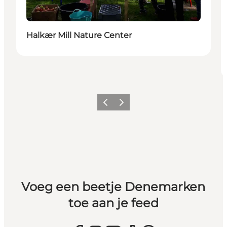
Halkær Mill Nature Center
Vorige
Volgende
Voeg een beetje Denemarken
toe aan je feed