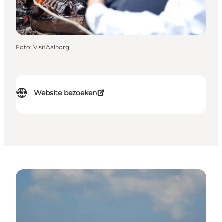
Foto
:
VisitAalborg
Website bezoeken