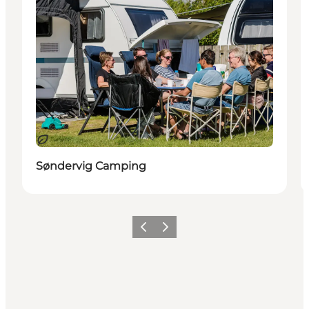
Duurzaam
Søndervig Camping
Vorige
Volgende