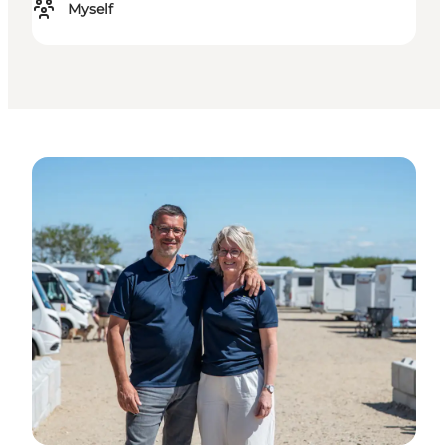
Myself