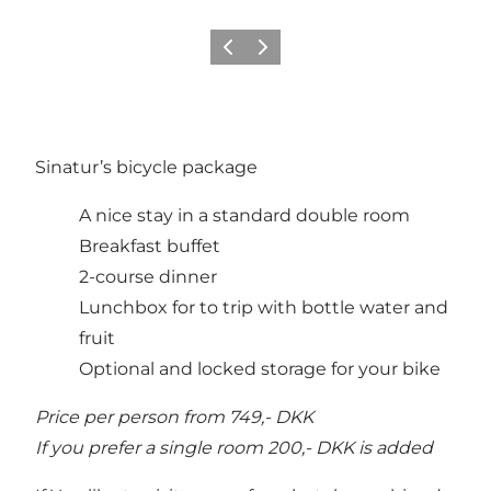
Vorige
Volgende
Sinatur’s bicycle package
A nice stay in a standard double room
Breakfast buffet
2-course dinner
Lunchbox for to trip with bottle water and
fruit
Optional and locked storage for your bike
Price per person from 749,- DKK
If you prefer a single room 200,- DKK is added