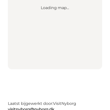
Loading map...
Laatst bijgewerkt door:
VisitNyborg
visitnyborg@nyborg.dk