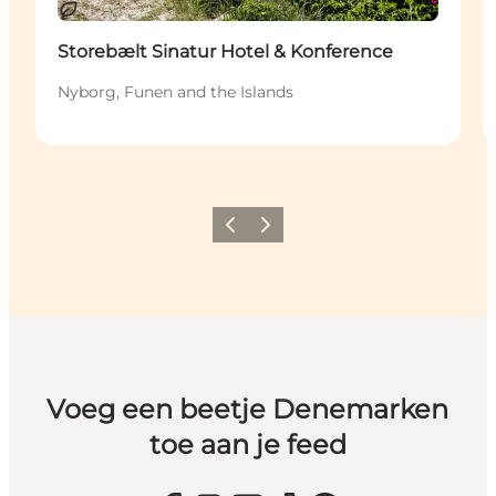
Duurzaam
Storebælt Sinatur Hotel & Konference
Nyborg, Funen and the Islands
Vorige
Volgende
Voeg een beetje Denemarken
toe aan je feed