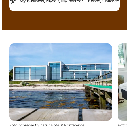
My business, Myself, My partner, Friends, Children
Foto
:
Storebælt Sinatur Hotel & Konference
Foto
: