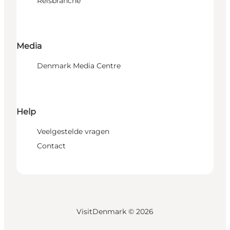
Reisbranche
Media
Denmark Media Centre
Help
Veelgestelde vragen
Contact
VisitDenmark ©
2026