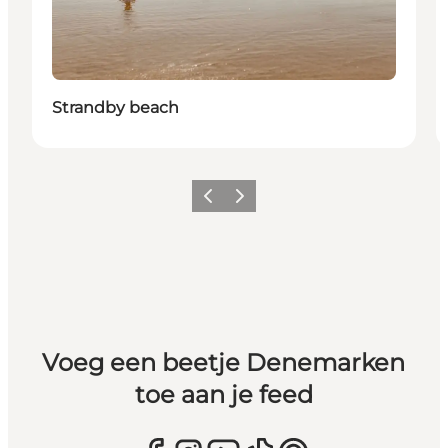
Strandby beach
Vorige
Volgende
Voeg een beetje Denemarken
toe aan je feed