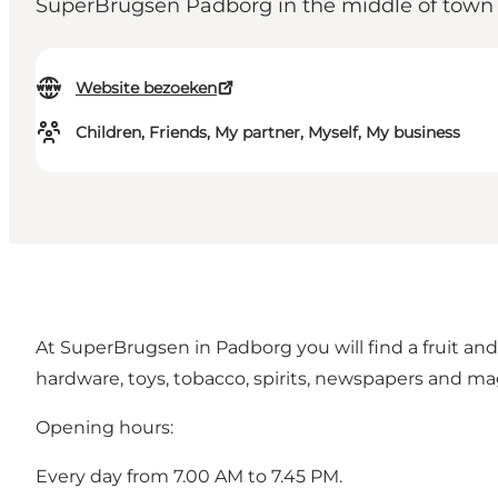
SuperBrugsen Padborg in the middle of town 
Website bezoeken
Children, Friends, My partner, Myself, My business
At SuperBrugsen in Padborg you will find a fruit and
hardware, toys, tobacco, spirits, newspapers and ma
Opening hours:
Every day from 7.00 AM to 7.45 PM.