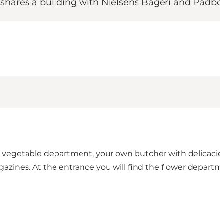
shares a building with Nielsens Bageri and Padb
 vegetable department, your own butcher with delicacies 
gazines. At the entrance you will find the flower depart