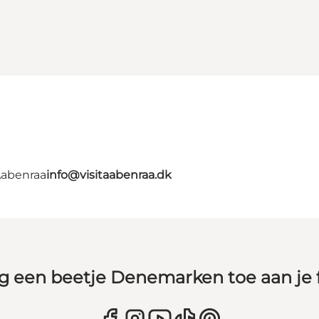
Aabenraa
info@visitaabenraa.dk
g een beetje Denemarken toe aan je 