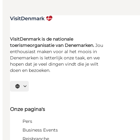
VisitDenmark is de nationale
toerismeorganisatie van Denemarken.
Jou
enthousiast maken voor al het moois in
Denemarken is letterlijk onze taak, en we
hopen dat je veel dingen vindt die je wilt
doen en bezoeken.
Selecteer taal
Onze pagina's
Pers
Business Events
Reisbranche