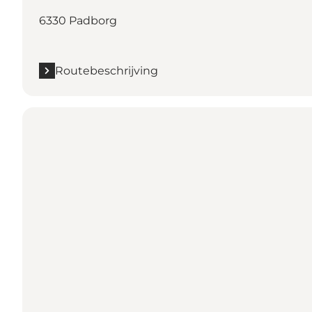
6330 Padborg
Routebeschrijving