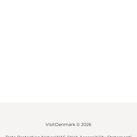
VisitDenmark ©
2026