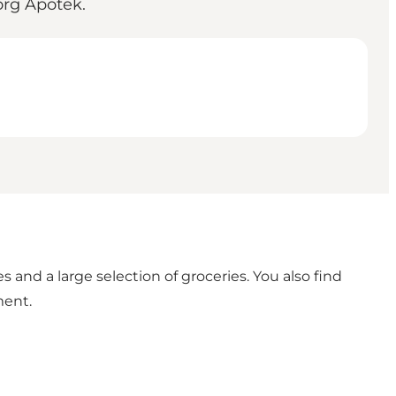
org Apotek.
and a large selection of groceries. You also find
ment.