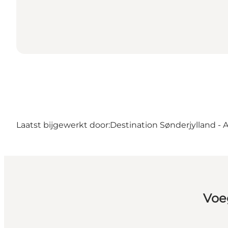
Laatst bijgewerkt door:
Destination Sønderjylland - 
Voe