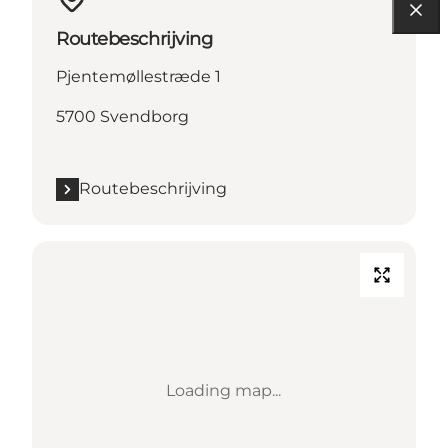
Routebeschrijving
Pjentemøllestræde 1
5700 Svendborg
Routebeschrijving
Loading map...