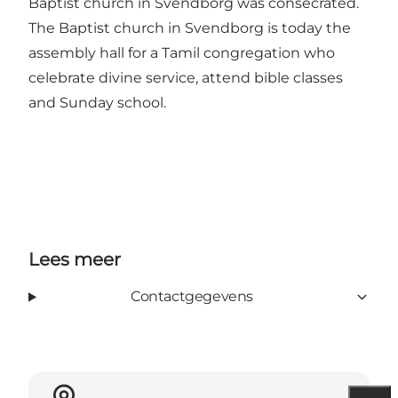
Baptist church in Svendborg was consecrated.
The Baptist church in Svendborg is today the
assembly hall for a Tamil congregation who
celebrate divine service, attend bible classes
and Sunday school.
Lees meer
Contactgegevens