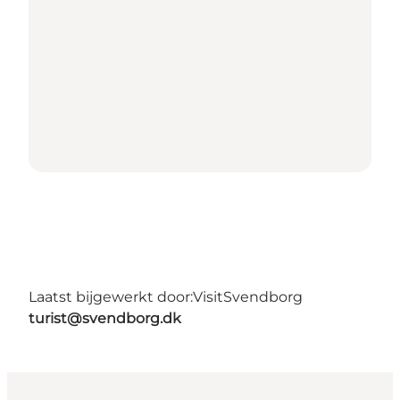
Laatst bijgewerkt door:
VisitSvendborg
turist@svendborg.dk