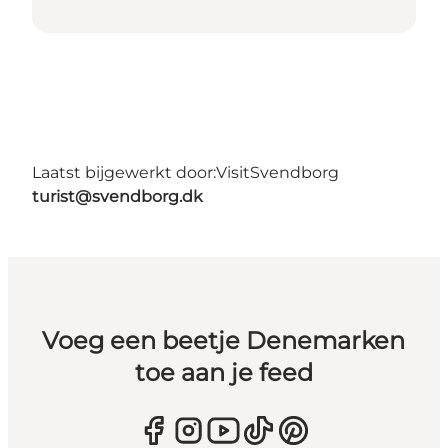
Laatst bijgewerkt door:
VisitSvendborg
turist@svendborg.dk
Voeg een beetje Denemarken
toe aan je feed