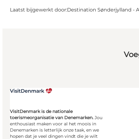
Laatst bijgewerkt door:
Destination Sønderjylland - 
Voe
VisitDenmark is de nationale
toerismeorganisatie van Denemarken.
Jou
enthousiast maken voor al het moois in
Denemarken is letterlijk onze taak, en we
hopen dat je veel dingen vindt die je wilt