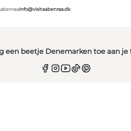
Aabenraa
info@visitaabenraa.dk
g een beetje Denemarken toe aan je 