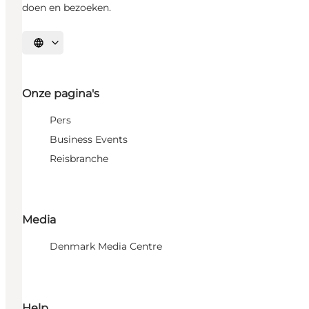
doen en bezoeken.
Selecteer taal
Onze pagina's
Pers
Business Events
Reisbranche
Media
Denmark Media Centre
Help