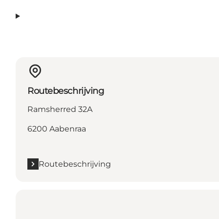
Routebeschrijving
Ramsherred 32A
6200 Aabenraa
Routebeschrijving