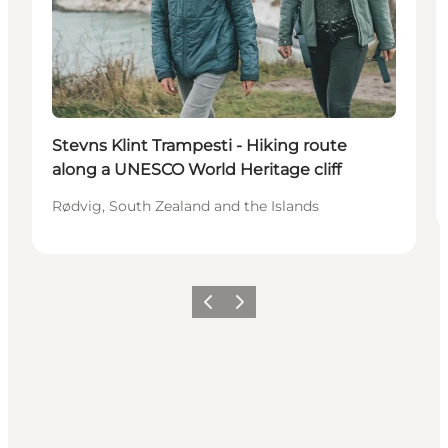
Stevns Klint Trampesti - Hiking route
along a UNESCO World Heritage cliff
Rødvig, South Zealand and the Islands
Vorige
Volgende