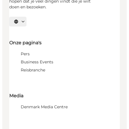
hopen dat je veel dingen vindt die je wilt
doen en bezoeken.
Selecteer taal
Onze pagina's
Pers
Business Events
Reisbranche
Media
Denmark Media Centre