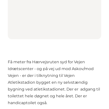
Få meter fra Hærvejsruten syd for Vejen
Idrætscenter - og på vej ud mod Askov/mod
Vejen - er der i tilknytning til Vejen
Atletikstadion bygget en ny selvstændig
bygning ved atletikstadionet. Der er adgang til
toilettet hele døgnet og hele året. Der er
handicaptoilet også.