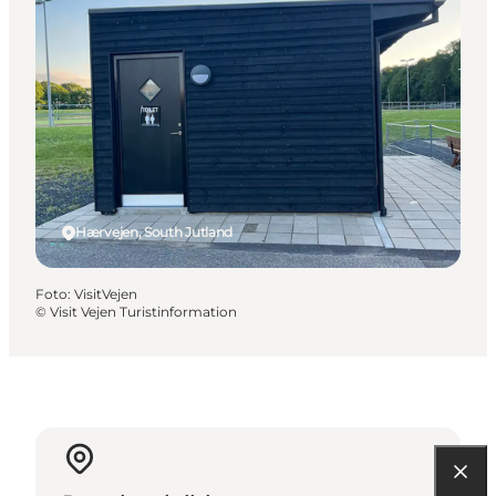
Hærvejen, South Jutland
Foto
:
VisitVejen
©
Visit Vejen Turistinformation