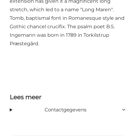
extension has given it a magnificent long
stretch, which led to a name "Long Maren".
Tomb, baptismal font in Romanesque style and
Gothic chancel crucifix. The psalm poet B.S.
Ingemann was born in 1789 in Torkilstrup
Præstegård.
Lees meer
Contactgegevens