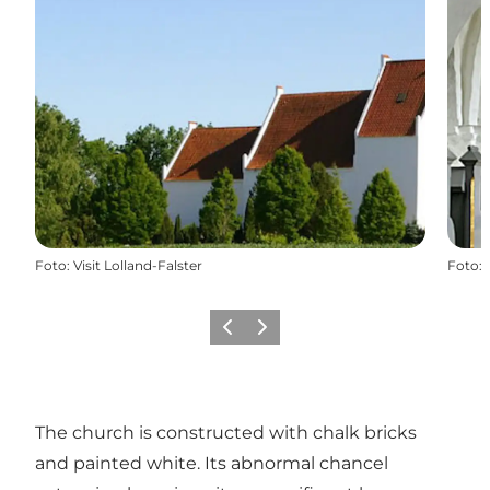
Foto
:
Visit Lolland-Falster
Foto
:
Vorige
Volgende
The church is constructed with chalk bricks
and painted white. Its abnormal chancel