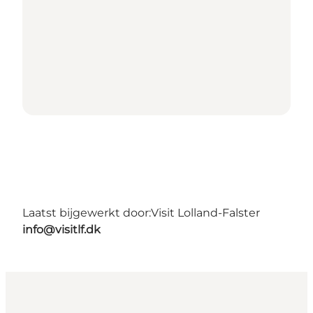
Laatst bijgewerkt door:
Visit Lolland-Falster
info@visitlf.dk