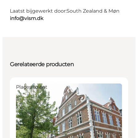
Laatst bijgewerkt door:
South Zealand & Møn
info@vism.dk
Gerelateerde producten
Places to eat