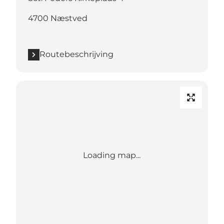
4700 Næstved
Routebeschrijving
Loading map...