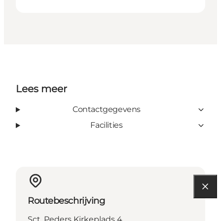
Lees meer
Contactgegevens
Facilities
Routebeschrijving
Sct. Peders Kirkeplads 4