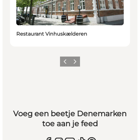
Restaurant Vinhuskælderen
Vorige
Volgende
Voeg een beetje Denemarken
toe aan je feed