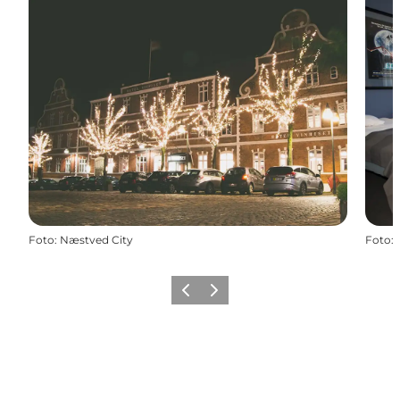
Foto
:
Næstved City
Foto
:
Vorige
Volgende