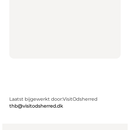
Laatst bijgewerkt door:
VisitOdsherred
thb@visitodsherred.dk