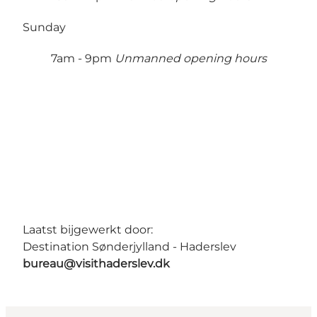
Sunday
7am - 9pm
Unmanned opening hours
Laatst bijgewerkt door:
Destination Sønderjylland - Haderslev
bureau@visithaderslev.dk