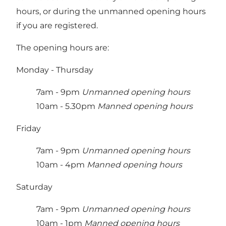
hours, or during the unmanned opening hours
if you are registered.
The opening hours are:
Monday - Thursday
7am - 9pm
Unmanned opening hours
10am - 5.30pm
Manned opening hours
Friday
7am - 9pm
Unmanned opening hours
10am - 4pm
Manned opening hours
Saturday
7am - 9pm
Unmanned opening hours
10am - 1pm
Manned opening hours