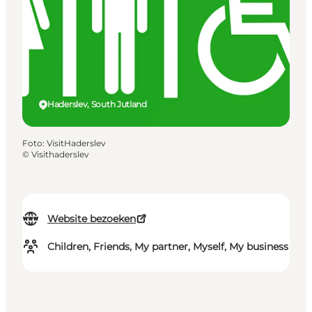
Haderslev, South Jutland
Foto
:
VisitHaderslev
©
Visithaderslev
Website bezoeken
Children, Friends, My partner, Myself, My business