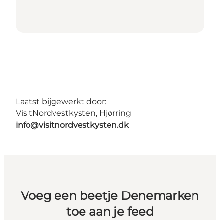
Laatst bijgewerkt door:
VisitNordvestkysten, Hjørring
info@visitnordvestkysten.dk
Voeg een beetje Denemarken
toe aan je feed