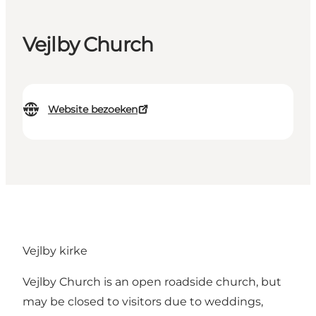
Vejlby Church
Website bezoeken
Vejlby kirke
Vejlby Church is an open roadside church, but
may be closed to visitors due to weddings,