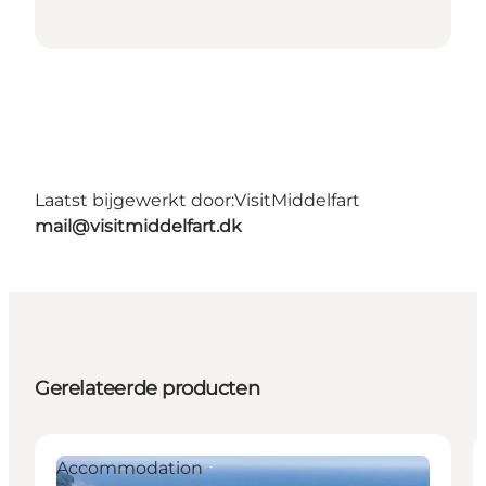
Laatst bijgewerkt door:
VisitMiddelfart
mail@visitmiddelfart.dk
Gerelateerde producten
Accommodation