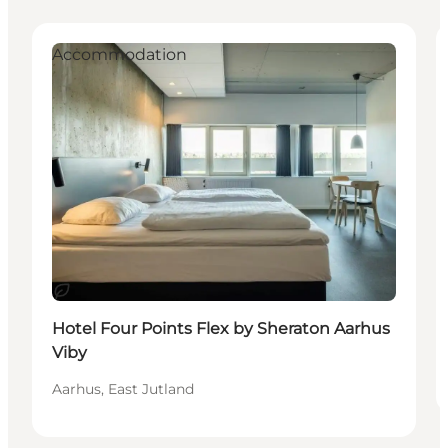
Accommodation
Duurzaam
Hotel Four Points Flex by Sheraton Aarhus
Viby
Aarhus, East Jutland