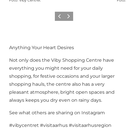
Foto
:
Viby Centret
Foto
:
Vorige
Volgende
Anything Your Heart Desires
Not only does the Viby Shopping Centre have
everything you might need for your daily
shopping, for festive occasions and your larger
shopping hauls, the centre also has a very
pleasant atmosphere, bright open spaces and
always keeps you dry even on rainy days.
See what others are sharing on Instagram
#vibycentret
#visitaarhus
#visitaarhusregion