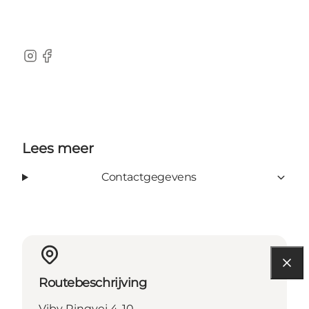
Instagram
Facebook
Lees meer
Contactgegevens
Routebeschrijving
Viby Ringvej 4-10