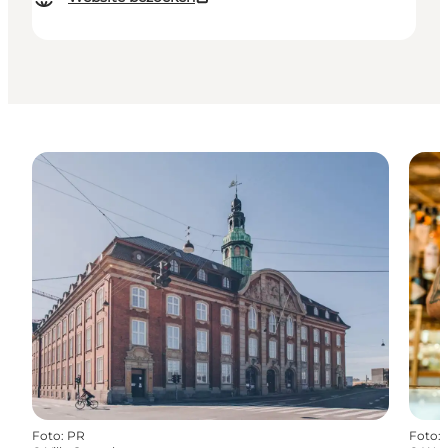
Foto
:
PR
Foto
: