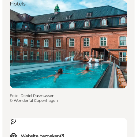
Hotels
Foto
:
Daniel Rasmussen
©
Wonderful Copenhagen
Website bezoeken