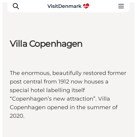
Villa Copenhagen
Inspiratie
Bestemmingen
Wat te doen
The enormous, beautifully restored former
Accommodaties
post central from 1912 now houses a
Plan je reis
special hotel labelling itself
“Copenhagen’s new attraction”. Villa
Copenhagen opened in the summer of
2020.