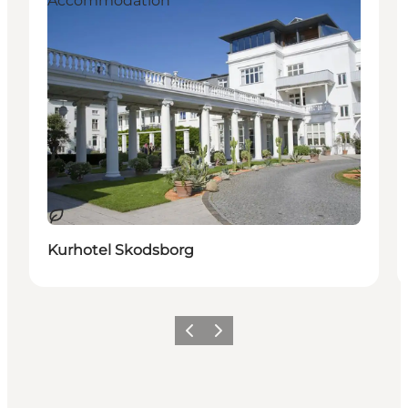
Accommodation
Duurzaam
Kurhotel Skodsborg
Vorige
Volgende