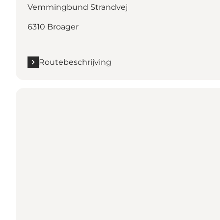
Vemmingbund Strandvej
6310 Broager
Routebeschrijving