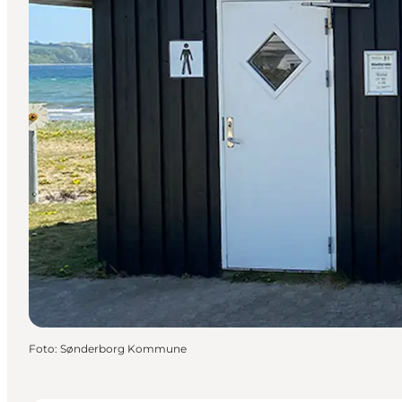
Foto
:
Sønderborg Kommune