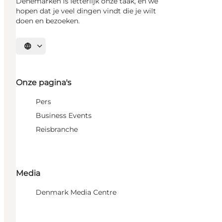
Denemarken is letterlijk onze taak, en we
hopen dat je veel dingen vindt die je wilt
doen en bezoeken.
Selecteer taal
Onze pagina's
Pers
Business Events
Reisbranche
Media
Denmark Media Centre