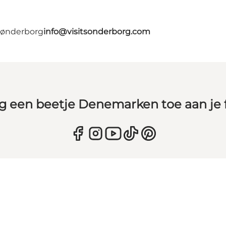
 Sønderborg
info@visitsonderborg.com
g een beetje Denemarken toe aan je 