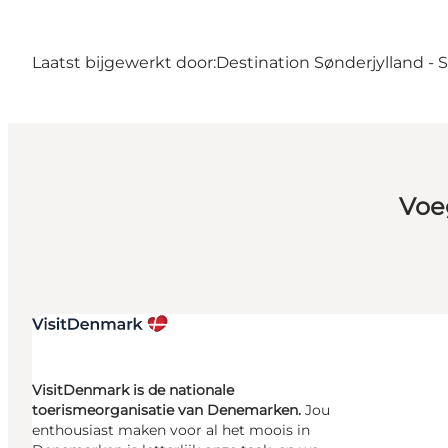
Laatst bijgewerkt door:
Destination Sønderjylland -
Voe
VisitDenmark is de nationale
toerismeorganisatie van Denemarken.
Jou
enthousiast maken voor al het moois in