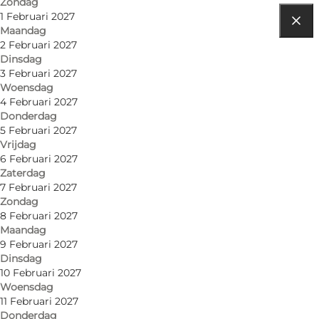
Zondag
1 Februari 2027
Maandag
Routebeschrijving
2 Februari 2027
Dinsdag
Various venues
3 Februari 2027
Woensdag
1453 København K
4 Februari 2027
Donderdag
5 Februari 2027
Vrijdag
Routebeschrijving
6 Februari 2027
Zaterdag
7 Februari 2027
Zondag
8 Februari 2027
Maandag
9 Februari 2027
Dinsdag
10 Februari 2027
Woensdag
Loading map...
11 Februari 2027
Donderdag