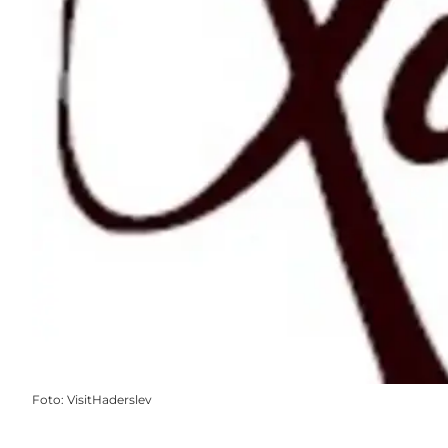
Foto
:
VisitHaderslev