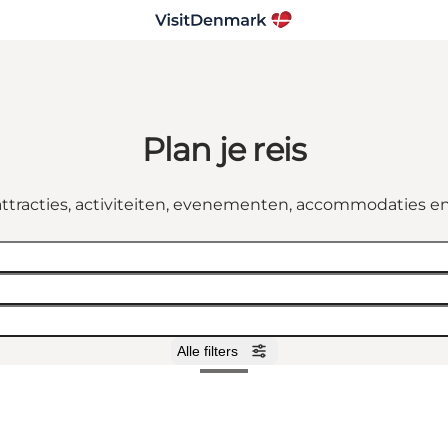
Plan je reis
attracties, activiteiten, evenementen, accommodaties e
Alle filters