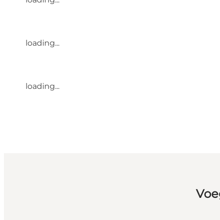
loading...
loading...
Voe