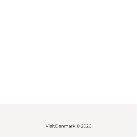
VisitDenmark ©
2026