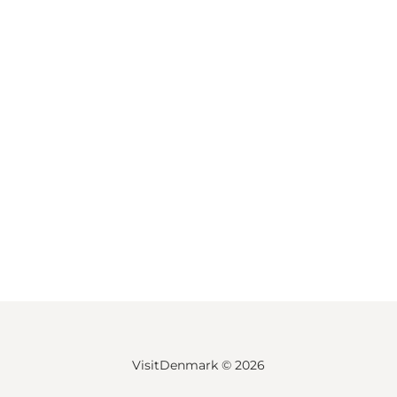
VisitDenmark ©
2026