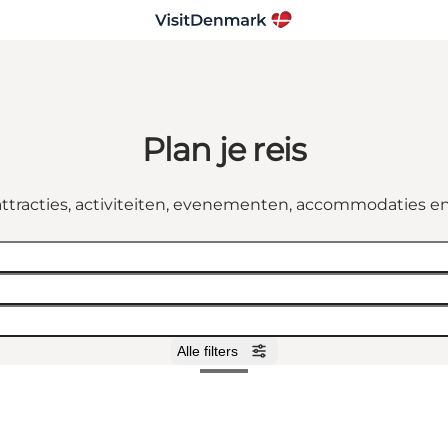
Plan je reis
attracties, activiteiten, evenementen, accommodaties e
Alle filters