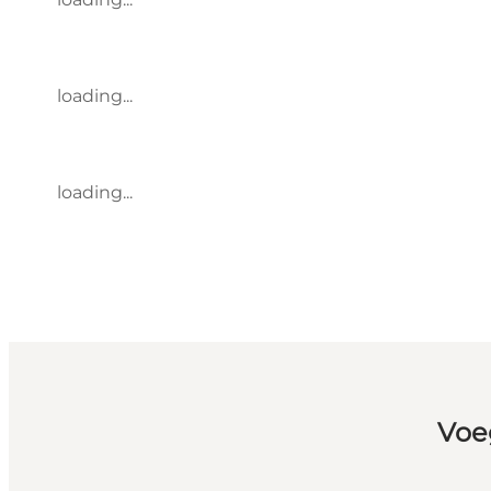
loading...
loading...
Voe