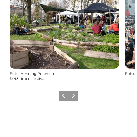
Foto
:
Henning Petersen
Foto
:
©
48 timers festival
Vorige
Volgende