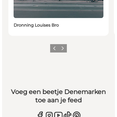
Dronning Louises Bro
Vorige
Volgende
Voeg een beetje Denemarken
toe aan je feed