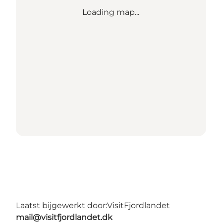
Loading map...
Laatst bijgewerkt door:
VisitFjordlandet
mail@visitfjordlandet.dk