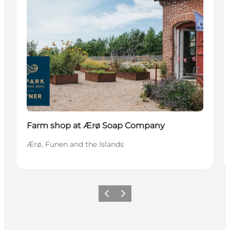
Farm shop at Ærø Soap Company
Ærø, Funen and the Islands
Vorige
Volgende