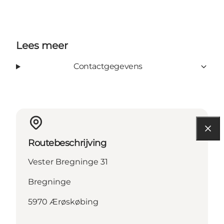
Lees meer
Contactgegevens
Routebeschrijving
Vester Bregninge 31
Bregninge
5970 Ærøskøbing