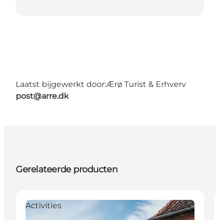
Laatst bijgewerkt door:
Ærø Turist & Erhverv
post@arre.dk
Gerelateerde producten
Activities