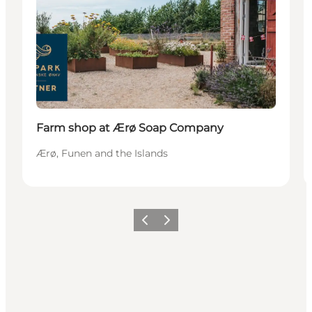
Farm shop at Ærø Soap Company
Ærø, Funen and the Islands
Vorige
Volgende