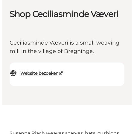
Shop Ceciliasminde Væveri
Ceciliasminde Væveri is a small weaving
mill in the village of Bregninge.
Website bezoeken
Susanna Riach weaves scarves, hats, cushions,