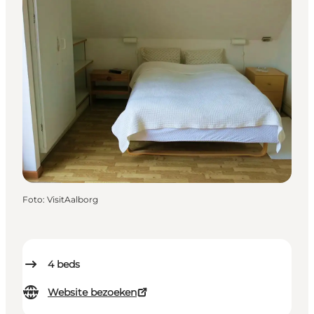
Foto
:
VisitAalborg
4
beds
Website bezoeken