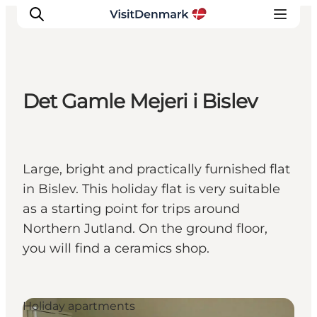
Det Gamle Mejeri i Bislev
Inspiratie
Bestemmingen
Wat te doen
Large, bright and practically furnished flat
Accommodaties
in Bislev. This holiday flat is very suitable
Plan je reis
as a starting point for trips around
Northern Jutland. On the ground floor,
you will find a ceramics shop.
Holiday apartments