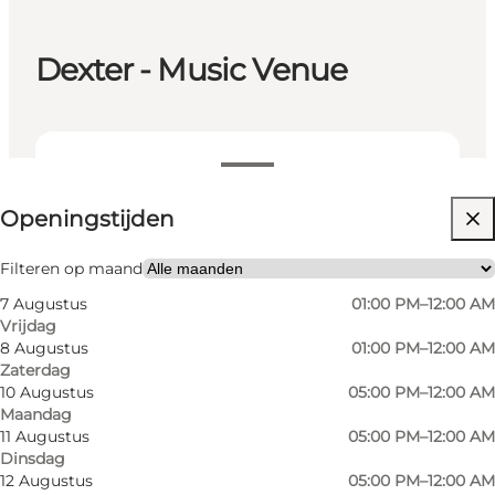
Dexter - Music Venue
Openingstijden bekijken
Openingstijden
Website bezoeken
My partner, Friends
Filteren op maand
7 Augustus
01:00 PM–12:00 AM
Vrijdag
8 Augustus
01:00 PM–12:00 AM
Zaterdag
10 Augustus
05:00 PM–12:00 AM
Maandag
11 Augustus
05:00 PM–12:00 AM
Dinsdag
Dexter is the city's intimate regional venue,
12 Augustus
05:00 PM–12:00 AM