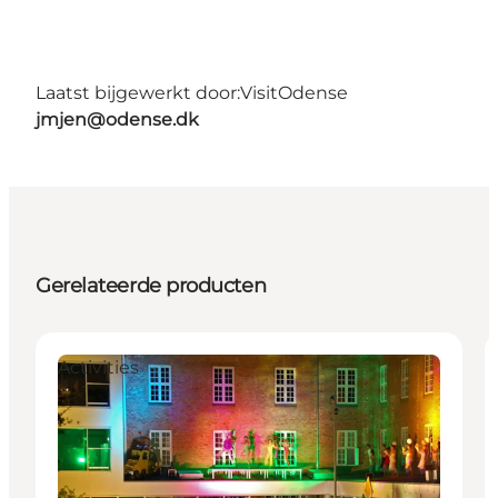
Laatst bijgewerkt door:
VisitOdense
jmjen@odense.dk
Gerelateerde producten
Activities