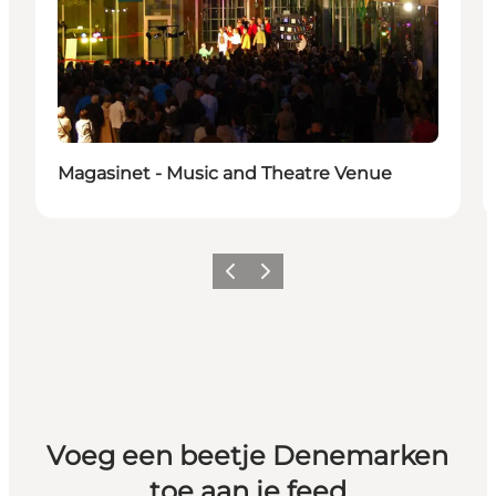
Magasinet - Music and Theatre Venue
Vorige
Volgende
Voeg een beetje Denemarken
toe aan je feed