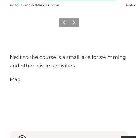
Foto
:
DiscGolfPark Europe
Foto
:
Vorige
Volgende
Next to the course is a small lake for swimming
and other leisure activities.
Map