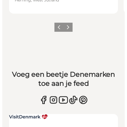
Vorige
Volgende
Voeg een beetje Denemarken
toe aan je feed