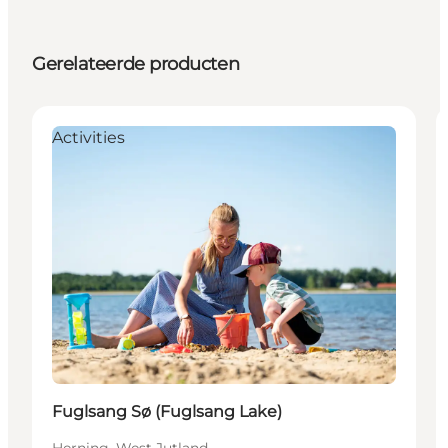
Gerelateerde producten
Activities
Fuglsang Sø (Fuglsang Lake)
Herning, West Jutland