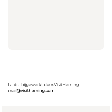
Laatst bijgewerkt door:
VisitHerning
mail@visitherning.com