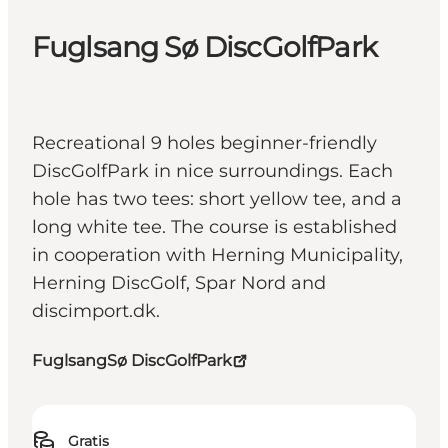
Fuglsang Sø DiscGolfPark
Recreational 9 holes beginner-friendly
DiscGolfPark in nice surroundings. Each
hole has two tees: short yellow tee, and a
long white tee. The course is established
in cooperation with Herning Municipality,
Herning DiscGolf, Spar Nord and
discimport.dk.
FuglsangSø DiscGolfPark
Gratis