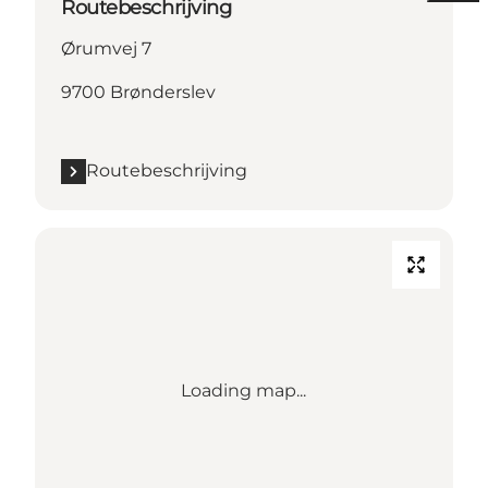
Routebeschrijving
Ørumvej 7
9700 Brønderslev
Routebeschrijving
Loading map...