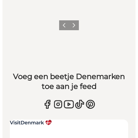
Vorige
Volgende
Voeg een beetje Denemarken
toe aan je feed