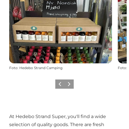
Foto
:
Hedebo Strand Camping
Foto
:
Vorige
Volgende
At Hedebo Strand Super, you'll find a wide
selection of quality goods. There are fresh