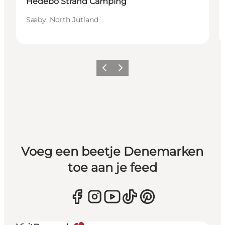
Hedebo Strand Camping
Sæby, North Jutland
Vorige
Volgende
Voeg een beetje Denemarken
toe aan je feed