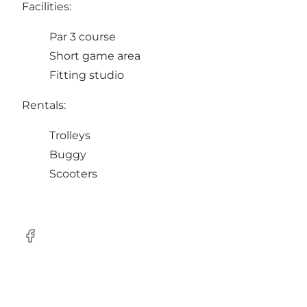
Facilities:
Par 3 course
Short game area
Fitting studio
Rentals:
Trolleys
Buggy
Scooters
Facebook