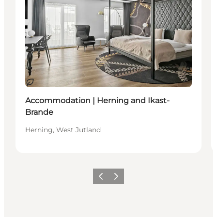
Duurzaam
Accommodation | Herning and Ikast-
Brande
Herning, West Jutland
Vorige
Volgende