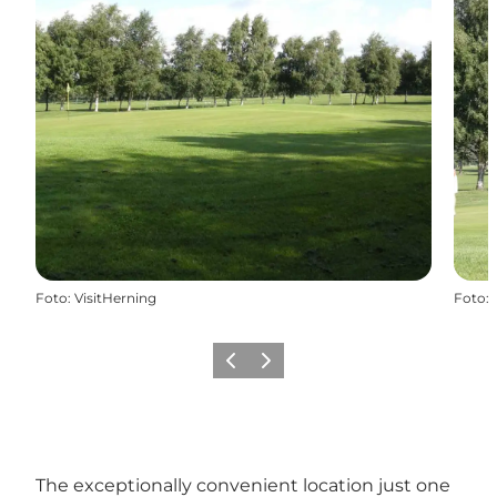
Foto
:
VisitHerning
Foto
:
Vorige
Volgende
The exceptionally convenient location just one