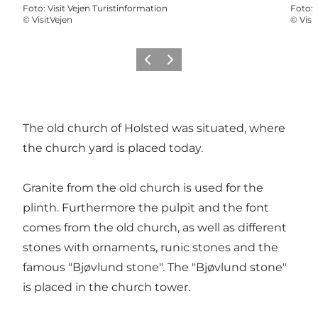
Foto
:
Visit Vejen Turistinformation
Foto
:
©
VisitVejen
©
Visi
Vorige
Volgende
The old church of Holsted was situated, where
the church yard is placed today.
Granite from the old church is used for the
plinth. Furthermore the pulpit and the font
comes from the old church, as well as different
stones with ornaments, runic stones and the
famous "Bjøvlund stone". The "Bjøvlund stone"
is placed in the church tower.