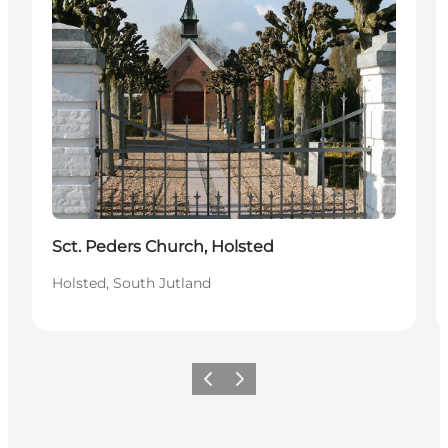
Sct. Peders Church, Holsted
Holsted, South Jutland
Vorige
Volgende