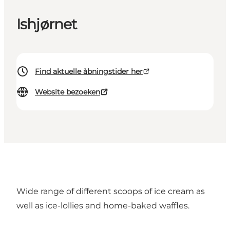
Ishjørnet
Find aktuelle åbningstider her
Website bezoeken
Wide range of different scoops of ice cream as
well as ice-lollies and home-baked waffles.