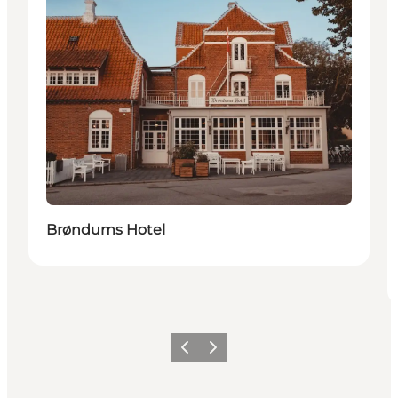
Brøndums Hotel
Vorige
Volgende