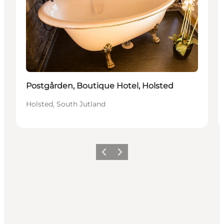
Postgården, Boutique Hotel, Holsted
Holsted, South Jutland
Vorige
Volgende