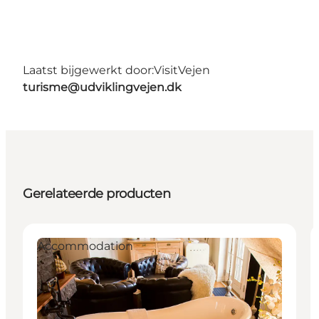
Laatst bijgewerkt door:
VisitVejen
turisme@udviklingvejen.dk
Gerelateerde producten
Accommodation