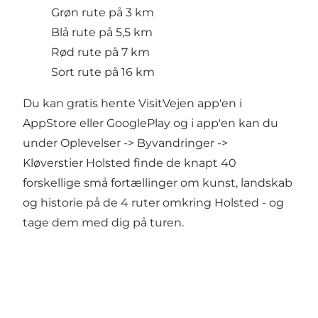
Grøn rute på 3 km
Blå rute på 5,5 km
Rød rute på 7 km
Sort rute på 16 km
Du kan gratis hente VisitVejen app'en i
AppStore eller GooglePlay og i app'en kan du
under Oplevelser -> Byvandringer ->
Kløverstier Holsted finde de knapt 40
forskellige små fortællinger om kunst, landskab
og historie på de 4 ruter omkring Holsted - og
tage dem med dig på turen.