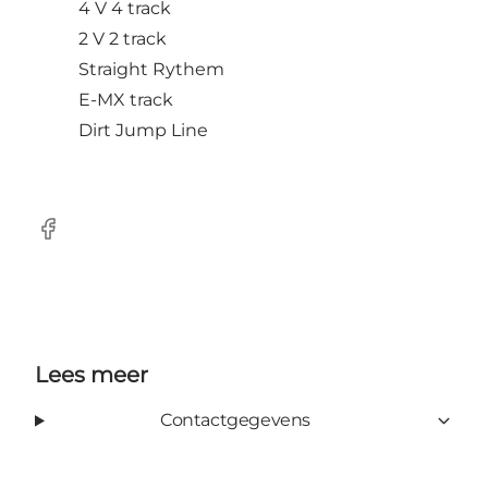
4 V 4 track
2 V 2 track
Straight Rythem
E-MX track
Dirt Jump Line
Facebook
Lees meer
Contactgegevens