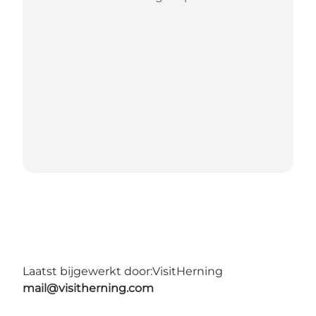
Laatst bijgewerkt door:
VisitHerning
mail@visitherning.com