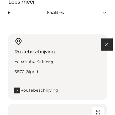
Lees meer
Facilities
Routebeschrijving
Forsomho Kirkevej
6870 Ølgod
Routebeschrijving