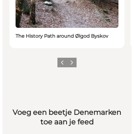
The History Path around Ølgod Byskov
Vorige
Volgende
Voeg een beetje Denemarken
toe aan je feed