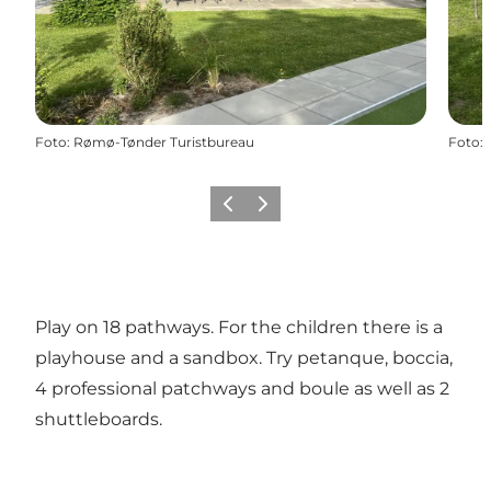
Foto
:
Rømø-Tønder Turistbureau
Foto
:
Vorige
Volgende
Play on 18 pathways. For the children there is a
playhouse and a sandbox. Try petanque, boccia,
4 professional patchways and boule as well as 2
shuttleboards.