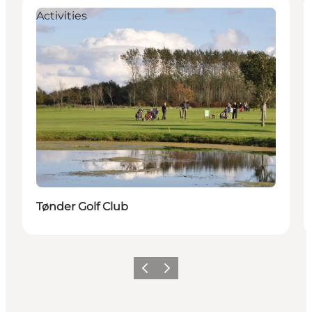
Activities
Tønder Golf Club
Vorige
Volgende