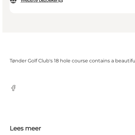
Website bezoeken
Tønder Golf Club's 18 hole course contains a beautif
Facebook
Lees meer