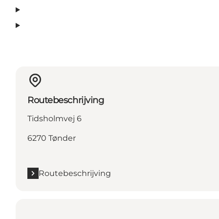
Routebeschrijving
Tidsholmvej 6
6270 Tønder
Routebeschrijving