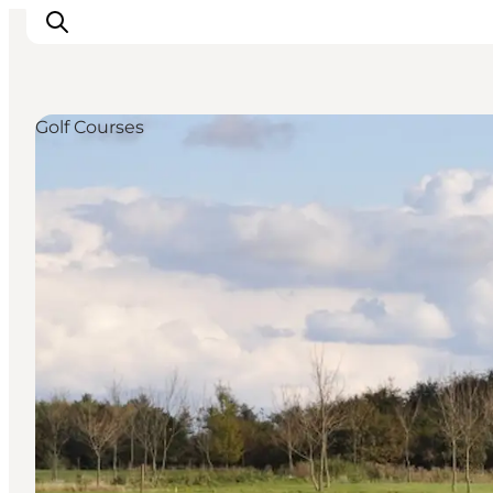
Golf Courses
Inspiratie
Bestemmingen
Wat te doen
Accommodaties
Plan je reis