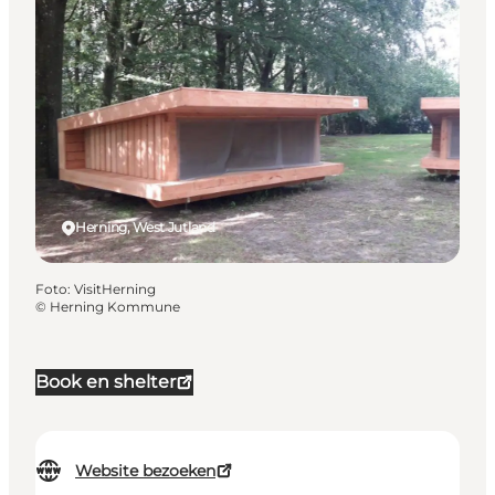
Herning, West Jutland
Foto
:
VisitHerning
©
Herning Kommune
Book en shelter
Website bezoeken