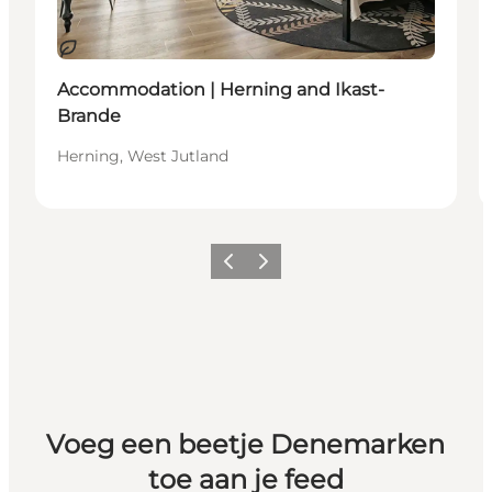
Duurzaam
Accommodation | Herning and Ikast-
Brande
Herning, West Jutland
Vorige
Volgende
Voeg een beetje Denemarken
toe aan je feed