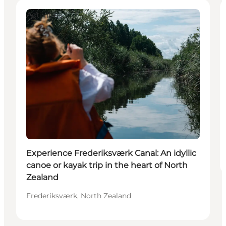
Activities
Experience Frederiksværk Canal: An idyllic
canoe or kayak trip in the heart of North
Zealand
Frederiksværk, North Zealand