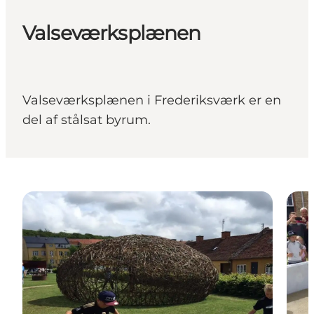
Valseværksplænen
Valseværksplænen i Frederiksværk er en
del af stålsat byrum.