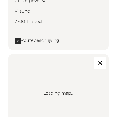
Gl. Færgevej 30
Vilsund
7700 Thisted
Routebeschrijving
Loading map...